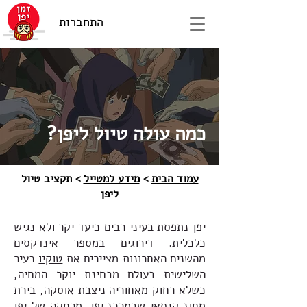
התחברות
כמה עולה טיול ליפן?
עמוד הבית
>
מידע למטייל
> תקציב טיול
ליפן
יפן נתפסת בעיני רבים כיעד יקר ולא נגיש
כלכלית. דירוגים במספר אינדקסים
מהשנים האחרונות מציירים את
טוקיו
כעיר
השלישית בעולם מבחינת יוקר המחיה,
כשלא רחוק מאחוריה ניצבת אוסקה, בירת
מחוז קנסאי שבמרכז יפן. מרחקה של יפן