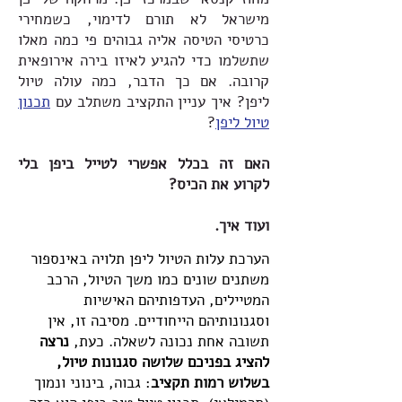
מישראל לא תורם לדימוי, כשמחירי
כרטיסי הטיסה אליה גבוהים פי כמה מאלו
שתשלמו כדי להגיע לאיזו בירה אירופאית
קרובה. אם כך הדבר, כמה עולה טיול
ליפן? איך עניין התקציב משתלב עם
תכנון
טיול ליפן
?
האם זה בכלל אפשרי לטייל ביפן בלי
לקרוע את הכיס?
ועוד איך.
הערכת עלות הטיול ליפן תלויה באינספור
משתנים שונים כמו משך הטיול, הרכב
המטיילים, העדפותיהם האישיות
וסגנונותיהם הייחודיים. מסיבה זו, אין
תשובה אחת נכונה לשאלה. כעת,
נרצה
להציג בפניכם שלושה סגנונות טיול,
בשלוש רמות תקציב
: גבוה, בינוני ונמוך