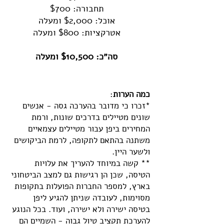
תחבורה: $700
אוכל: $2,000 ומעלה
אטרקציות: $800 ומעלה
סה״כ: $10,500 ומעלה
כמה הערות
:
*זכרו כי מדובר בהערכה גסה - אנשים
שונים מטיילים בדרכים שונות, ורמת
המחירים ביפן עבור מטיילים עצמאיים
משתנה בהתאם לתקופה, לרמת הביקושים
ולשער היין.
** קשה במיוחד להעריך את עלויות
הטיסה, שכן הן רגישות גם למצב הביטחוני
בארץ, למספר החברות הפועלות בתקופות
מסוימות, לעובדה שניתן להגיע ליפן
בטיסה ישירה ולא ישירה, ועוד. בכל הנוגע
להערכת תקציב טיול גבוה - השמיים הם