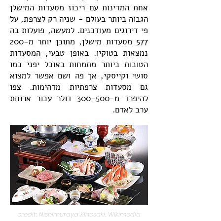
אחת המדינות עם ריכוז מסעדות המישלן
הגבוה ביותר בעולם - שניה רק לצרפת, על
פי דירוגים מעודכנים. למעשה, פועלות בה
577 מסעדות מישלן, מתוכן יותר מ-200
נמצאות בטוקיו. באופן טבעי, המסעדות
הטובות ביותר מתמחות באוכל יפני כמו
סושי וקייסקי, אך פה ושם אפשר למצוא
גם מסעדות צרפתיות מדהימות. צפו
להיפרד מ-300-500 דולר עבור ארוחת
ערב לאדם.
credit: Nishimuraya Kinosaki, Wikimedia