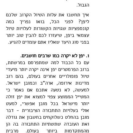
הגבול.
איך תחשבו את עלות הטיול הקרוב שלכם
ליפן? לפני הכל, בואו נפריך כמה
קונספציות שגויות הקשורות לעלויות טיול
עצמאי ביפן, שיעזרו לכם להבין טוב יותר
בפני סוג היעד שאליו אתם עומדים להגיע.
​1. יפן לא יקרה כמו שרבים חושבים.
עם כל הכבוד למה שמתפרסם במרשתת,
ברוב הפרמטרים יפן אינה יקרה יותר מיעדי
טיול פופולריים אחרים בעולם, בהם רוב
מדינות אירופה, ארה"ב
וכמובן ישראל
.
למעשה, לא נטעה אתכם אם נאמר כי
המטייל הממוצע צפוי למצוא את יפן זולה
יותר מישראל בכל מובן אפשרי, למעט
אולי בעלויות התחבורה הציבורית - דבר
מובן בהחלט כשלוקחים בחשבון את גודלה
ואת העובדה שתשתיות התחבורה בה הן
מהמתקדמות ביותר בעולם. מרבית