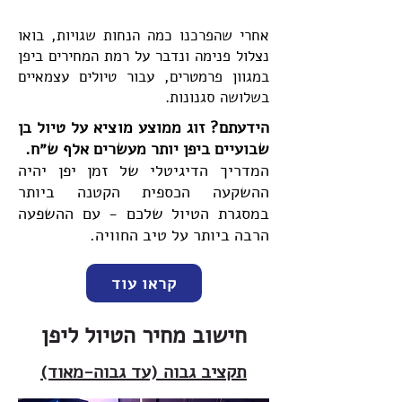
אחרי שהפרכנו כמה הנחות שגויות, בואו
נצלול פנימה ונדבר על רמת המחירים ביפן
במגוון פרמטרים, עבור טיולים עצמאיים
בשלושה סגנונות.
הידעתם? זוג ממוצע מוציא על טיול בן
שבועיים ביפן יותר מעשרים אלף ש״ח.
המדריך הדיגיטלי של זמן יפן יהיה
ההשקעה הכספית הקטנה ביותר
במסגרת הטיול שלכם - עם ההשפעה
הרבה ביותר על טיב החוויה.
קראו עוד
חישוב מחיר הטיול ליפן
תקציב
גבוה (עד גבוה-מ
אוד)