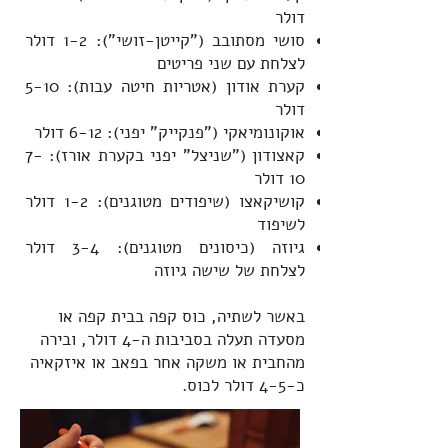
דולר
סושי מסתובב ("קייטן-זושי"): 1-2 דולר
לצלחת עם שני פריטים
קערת אודון (אטריות חיטה עבות): 5-10
דולר
אוקונומיאקי ("פנקייק" יפני): 6-12 דולר
קאצודון ("שניצל" יפני בקערת אורז): 7-
10 דולר
קושיקאצו (שיפודים מטוגנים): 1-2 דולר
לשיפוד
גיוזה (כיסונים מטוגנים): 3-4 דולר
לצלחת של שישה גיוזה
באשר לשתיה, כוס קפה בבית קפה או
מסעדה תעלה בסביבות ה-4 דולר, ובירה
מהחבית או משקה אחר בפאב או איזקאיה
כ-4-5 דולר לכוס.