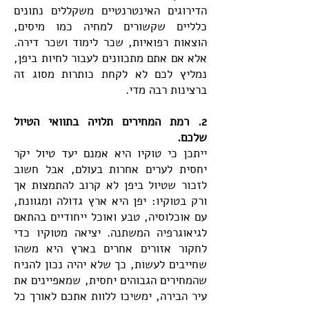
הדירוגים האינטרנטיים משקללים נתונים
כלליים שקשורים למחיה כמו מיסים,
הוצאות רפואיות, שכר לימוד ושכר דירה.
אלא אם אתם מתכוונים לעבור לחיות ביפן,
נמליץ לכם לא לקחת כותרות מסוג זה
ברצינות רבה מדי.
2. רמת המחירים תלויה בתוואי הטיול
שלכם.
ייתכן כי טוקיו היא אמנם יעד טיול יקר
יחסית לערים אחרות בעולם, אבל חשוב
לזכור שטיול ביפן לא קרוב להתמצות אך
ורק בטוקיו: יפן היא ארץ גדולה ומגוונת,
עם אוכלוסיה, טבע ואוכל ייחודיים בהתאם
לגיאוגרפיה המשתנה. יציאה מטוקיו כדי
לחקור אזורים אחרים בארץ היא משהו
שחייבים לעשות, כך שלא יהיה נכון להניח
שהמחירים הגבוהים יחסית, שמאפיינים את
עיר הבירה, ימשיכו ללוות אתכם לאורך כל