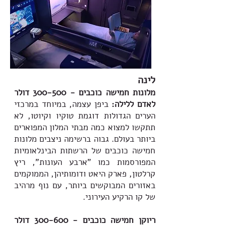
לינה
מלונות חמישה כוכבים - 300-500 דולר
לאדם ללילה:
ביפן עצמה, במיוחד במרכזי
הערים הגדולות דוגמת טוקיו וקיוטו, לא
תתקשו למצוא כמה מבתי המלון המפוארים
ביותר בעולם. גבוה ברשימה ניצבים מלונות
חמישה כוכבים של הרשתות הבינלאומיות
המפורסמות כמו "ארבע העונות", ריץ
קרלטון, פארק היאט ודומותיהן, הממוקמים
באזורים המבוקשים ביותר, עם נוף מרהיב
של קו הרקיע העירוני.
ריוקן חמישה כוכבים - 300-600 דולר