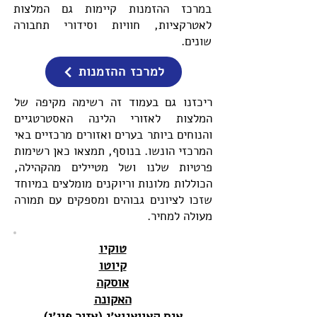
במרכז ההזמנות קיימות גם המלצות
לאטרקציות, חוויות וסידורי תחבורה
שונים.
למרכז ההזמנות
ריכזנו גם בעמוד זה רשימה מקיפה של
המלצות לאזורי הלינה האסטרטגיים
והנוחים ביותר בערים ואזורים מרכזיים באי
המרכזי הונשו. בנוסף, תמצאו כאן רשימות
פרטיות שלנו ושל מטיילים מהקהילה,
הכוללות מלונות וריוקנים מומלצים במיוחד
שזכו לציונים גבוהים ומספקים עם תמורה
מעולה למחיר.
טוקיו
קיוטו
אוסקה
האקונה
אגם קאוואגוצ׳י (אזור פוג׳י)