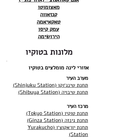
מאצומוטו
קנזאווה
טאקאיאמה
עמק קיסו
הירושימה
מלונות בטוקיו
אזורי לינה מומלצים בטוקיו
מערב העיר
תחנת שינג׳וקו (Shinjuku Station)
תחנת שיבויה (Shibuya Station)
מרכז העיר
תחנת טוקיו (Tokyo Station)
תחנת גינזה (Ginza Station)
תחנת יוראקוצ׳ו (Yurakucho
Station)