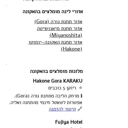
אזורי לינה מומלצים בהאקונה
אזור תחנת גורה (Gora)
אזור תחנת מיאנושיטה
(Miyanoshita)
אזור תחנת האקונה-יומוטו
(Hakone)
מלונות מומלצים בהאקונה
Hakone Gora KARAKU
⭐ ריוקן 5 כוכבים
ℹ️ מרחק הליכה מתחנת גורה (Gora).
אפשרות לשאטל חינמי מהתחנה ואליה.
🔗
קישור להזמנה
Fujiya Hotel