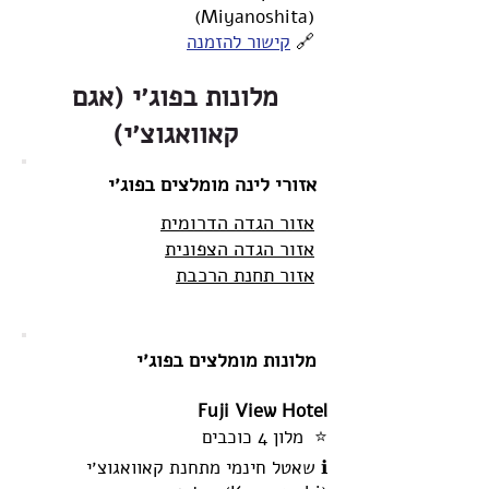
(Miyanoshita)
🔗
קישור להזמנה
מלונות בפוג׳י (אגם
קאוואגוצ׳י)
אזורי לינה מומלצים בפוג׳י
אזור הגדה הדרומית
אזור הגדה הצפונית
אזור תחנת הרכבת
מלונות מומלצים בפוג׳י
Fuji View Hotel
⭐ מלון 4 כוכבים
ℹ️ שאטל חינמי מתחנת קאוואגוצ׳י