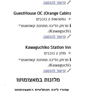
🔗
קישור להזמנה
GuestHouse OC (Orange Cabin)
⭐ גסטהאוס 2 כוכבים
ℹ️ מרחק הליכה מתחנת קאוואגוצ׳י
(Kawaguchi).
🔗
קישור להזמנה
Kawaguchiko Station Inn
⭐ מלון 2 כוכבים
ℹ️ מרחק הליכה מתחנת קאוואגוצ׳י
(Kawaguchi).
🔗
קישור להזמנה
מלונות במאצומוטו
אזורי לינה מומלצים במאצומוטו
אזור תחנת מאצומוטו
(Matsumoto)