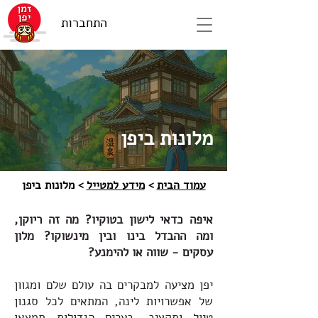
התחברות
מלונות ביפן
עמוד הבית
>
מידע למטייל
> מלונות ביפן
איפה כדאי לישון בטוקיו? מה זה ריוקן,
ומה ההבדל בינו ובין מינשוקו? מלון
עסקים - שווה או להימנע?
יפן מציעה למבקרים בה עולם שלם ומגוון
של אפשרויות לינה, המתאים לכל סגנון
טיול ותקציב. בערים הגדולות תמצאו