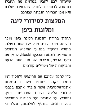
שיעזור לכם להבין במדויק מה תקבלו
בתמורה לכספכם ולוודא שהבחירה שלכם
היא אכן הבחירה הנכונה עבורכם.
המלצות לסידורי לינה
ומלונות ביפן
תהליך בחירת והזמנת הלינה ביפן מוכר
ופשוט, ואינו שונה מכל יעד אחר בעולם.
מומלץ להיעזר במנועי החיפוש הגדולים
והאמינים דוגמת Booking.com, להזין את
היעד הרצוי, ולצלול אל תוך חוות הדעת
והביקורות של מטיילים קודמים
כדי להקל עליכם את החיפוש ולחסוך זמן
מחקר יקר, פיתחנו מערכת הזמנות
אינטראקטיבית אשר תוביל אתכם בנבכי
סידורי הלינה בערים המרכזיות ביפן,
ותמליץ על אזורים ועל מלונות מומלצים
בכל רחביה. בנוסף למלונות, תגלו כי