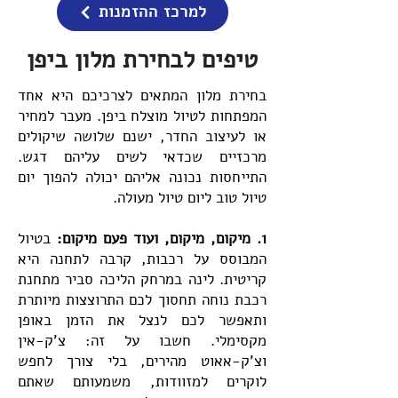
למרכז ההזמנות
טיפים לבחירת מלון ביפן
בחירת מלון המתאים לצרכיכם היא אחד
המפתחות לטיול מוצלח ביפן. מעבר למחיר
או לעיצוב החדר, ישנם שלושה שיקולים
מרכזיים שכדאי לשים עליהם דגש.
התייחסות נכונה אליהם יכולה להפוך יום
טיול טוב ליום טיול מעולה.
1. מיקום, מיקום, ועוד פעם מיקום:
בטיול
המבוסס על רכבות, קרבה לתחנה היא
קריטית. לינה במרחק הליכה סביר מתחנת
רכבת נוחה תחסוך לכם התרוצצות מיותרת
ותאפשר לכם לנצל את הזמן באופן
מקסימלי. חשבו על זה: צ'ק-אין
וצ'ק-אאוט מהירים, בלי צורך לחפש
לוקרים למזוודות, משמעותם שאתם