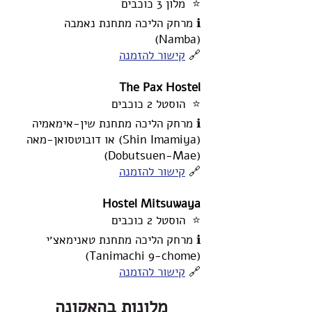
⭐ מלון 3 כוכבים
ℹ️ מרחק הליכה מתחנת נאמבה
(Namba)
🔗
קישור להזמנה
The Pax Hostel
⭐ הוסטל 2 כוכבים
ℹ️ מרחק הליכה מתחנת שין-אימאמיה
(Shin Imamiya) או דובוטסואן-מאה
(Dobutsuen-Mae)
🔗
קישור להזמנה
Hostel Mitsuwaya
⭐ הוסטל 2 כוכבים
ℹ️ מרחק הליכה מתחנת טאנימאצ׳י
(Tanimachi 9-chome)
🔗
קישור להזמנה
מלונות בהאקונה