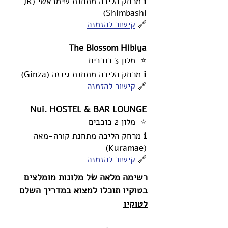
ℹ️ מרחק הליכה מתחנת שימבאשי (JR
Shimbashi)
🔗
קישור להזמנה
The Blossom Hibiya
⭐ מלון 3 כוכבים
ℹ️ מרחק הליכה מתחנת גינזה (Ginza)
🔗
קישור להזמנה
Nui. HOSTEL & BAR LOUNGE
⭐ מלון 2 כוכבים
ℹ️ מרחק הליכה מתחנת קורה-מאה
(Kuramae)
🔗
קישור להזמנה
רשימה מלאה של מלונות מומלצים
בטוקיו תוכלו למצוא
במדריך השלם
לטוקיו