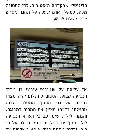
הדיגיטלי שבקדמת האוטובוס. לפי התמונה
מטה, למשל, אדם שעלה על תחנה מס׳ 2
צריך לשלם 980¥.
אם עליתם על אוטובוס עירוני בו מחיר
הנסיעה קבוע, הסכום לתשלום יהיה מצוין
גם כן על גבי המסך. המספר הגבוה
(והעליון בד״כ) מציין את המחיר למבוגר,
והנמוך לילד. שימו לב כי תעריף הנסיעה
לילד תקף עבור ילדים בגיל 6-11. על פי
רוב, ילדים מתחת לגיל 6 לא משלמים על