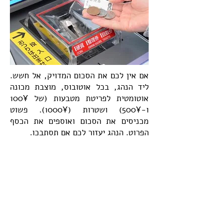
אם אין לכם את הסכום המדויק, אל חשש.
ליד הנהג, בכל אוטובוס, מוצבת מכונה
אוטומטית לפריטת מטבעות (של 100¥
ו-500¥) ושטרות (1000¥). פשוט
מכניסים את הסכום ואוספים את הכסף
הפרוט. הנהג יעזור לכם אם תסתבכו.