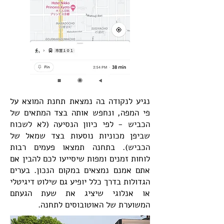
נגיע לנקודה בה נמצאת תחנת המוצא על
פי המפה, ונחפש אותה בצד המתאים של
הכביש - לפי כיוון הנסיעה (לא לשכוח
שביפן מכוניות נוסעות בצד שמאל של
הכביש). בתחנה תמצאו פעמים רבות
לוחות זמנים ומפות שיסייעו לכם להבין אם
אתם אמנם נמצאים במקום הנכון. בערים
הגדולות בדרך כלל יופיע גם שילוט דיגיטלי
או אנלוגי שיציג את שעת הגעתם
המשוערת של האוטובוסים לתחנה.