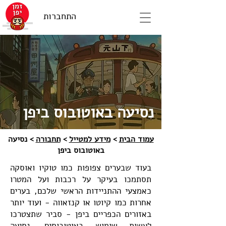
התחברות
נסיעה באוטובוס ביפן
עמוד הבית
>
מידע למטייל
>
תחבורה
> נסיעה
באוטובוס ביפן
בעוד שבערים צפופות כמו טוקיו ואוסקה
תסתמכו בעיקר על רכבות ועל המטרו
כאמצעי ההתניידות הראשי שלכם, בערים
אחרות כמו קיוטו או קנזאווה - ועוד יותר
באזורים הכפריים ביפן - סביר שתצטרכו
לעשות שימוש באוטובוסים. נסיעה