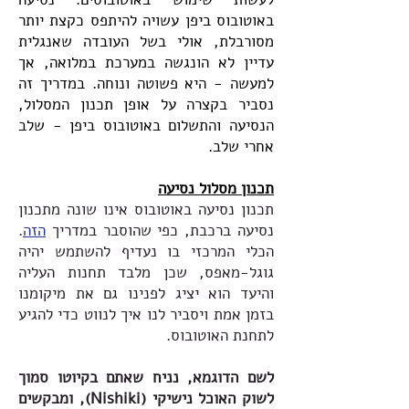
באוטובוס ביפן עשויה להיתפס כקצת יותר
מסורבלת, אולי בשל העובדה שאנגלית
עדיין לא הונגשה במערכת במלואה, אך
למעשה - היא פשוטה ונוחה. במדריך זה
נסביר בקצרה על אופן תכנון המסלול,
הנסיעה והתשלום באוטובוס ביפן - שלב
אחרי שלב.
תכנון מסלול נסיעה
תכנון נסיעה באוטובוס אינו שונה מתכנון
נסיעה ברכבת, כפי שהוסבר במדריך
הזה
.
הכלי המרכזי בו נעדיף להשתמש יהיה
גוגל-מאפס, שכן מלבד תחנות העליה
והיעד הוא יציג לפנינו גם את מיקומנו
בזמן אמת ויסביר לנו איך לנווט כדי להגיע
לתחנת האוטובוס.
לשם הדוגמא, נניח שאתם בקיוטו סמוך
לשוק האוכל נישיקי (Nishiki), ומבקשים