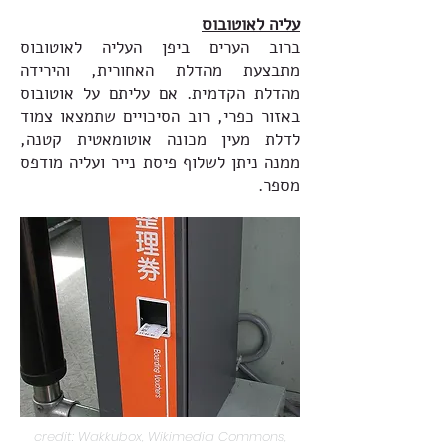
עליה לאוטובוס
ברוב הערים ביפן העליה לאוטובוס
מתבצעת מהדלת האחורית, והירידה
מהדלת הקדמית. אם עליתם על אוטובוס
באזור כפרי, רוב הסיכויים שתמצאו צמוד
לדלת מעין מכונה אוטומאטית קטנה,
ממנה ניתן לשלוף פיסת נייר ועליה מודפס
מספר.
credit: Wakkubox, Wikimedia Commons,