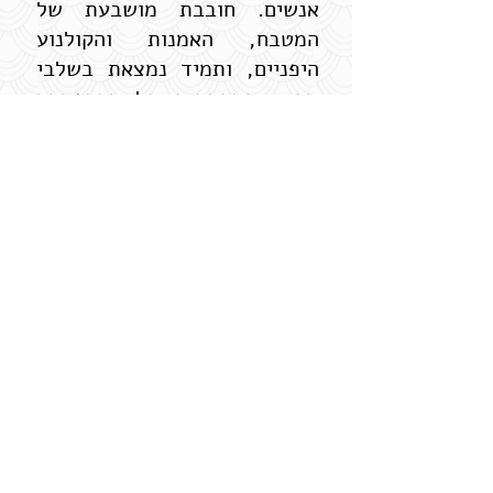
אנשים. חובבת מושבעת של
המטבח, האמנות והקולנוע
היפניים, ותמיד נמצאת בשלבי
תכנון מתקדמים של ההרפתקה
הבאה שלנו ליפן - עליה וודאי
תוכלו לקרוא במדריכים
הדיגיטליים שלנו!
תום מנשה