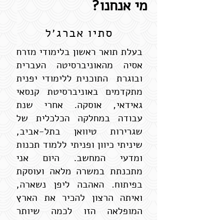
מי אנחנו?
סתיו אברג׳ל
בעלת תואר ראשון בלימודי מזרח
אסיה מהאוניברסיטה העברית
ובוגרת התוכנית ללימודי יפנית
מתקדמים באוניברסיטת קנסאי
גאידאי, אוסקה. אחרי שנת
עבודה במחלקה הכלכלית של
שגרירות טיוואן בתל-אביב,
שיניתי כיוון ופניתי ללמוד תכנות
ומדעי המחשב. היום אני
מתכנתת במשרה מלאה ועוסקת
בפיתוח. האהבה ליפן נשארה,
ואיתה הרצון להכיר את הארץ
המופלאה הזו לכמה שיותר