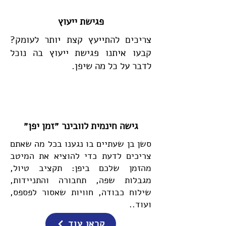
פגישת ייעוץ
צריכים להתייעץ קצת יותר לעומק?
קבעו איתנו פגישת ייעוץ בה נוכל
לדבר על כל מה שיפן.
גישה חינמית לוובינר ״זמן יפן״
סשן בן שעתיים בו נגענו בכל מה שאתם
צריכים לדעת כדי להוציא את המיטב
מהזמן שלכם ביפן: תקציב טיול,
מגבלות שפה, תחבורה והתניידות,
שילוח כבודה, חוויות שאסור לפספס,
ועוד..
קראו עוד