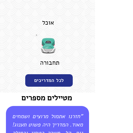
אוכל
תחבורה
לכל המדריכים
מטיילים מספרים
"חזרנו אתמול מרוצים ושמחים
מאוד. המדריך היה פשוט תענוג!