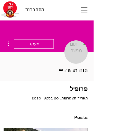
התחברות
ions
מעקב
אדמין
תום מנשה
פרופיל
תאריך הצטרפות: 20 בספט׳ 2020
Posts