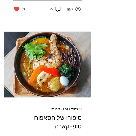
17
0
538
11 ביולי 2021
∙
7
min
סיפורו של הסאפורו
סופ-קארה