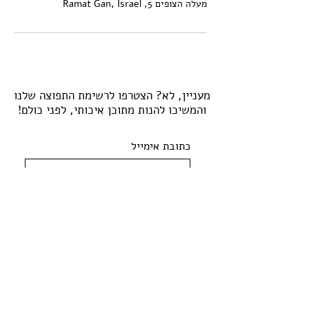
מעלה הצופים 5, Ramat Gan, Israel
מעניין, לא? הצטרפו לרשימת התפוצה שלנו
והמשיכו להנות מתוכן איכותי, לפני כולם!
כתובת אימייל
הצטרפות
מדריך דיגיטלי
תכנון מותאם אישית
בלוג